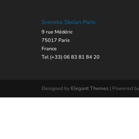
Svenska Skolan Paris
9 rue Médéric
75017 Paris
France
Tel (+33) 06 83 81 84 20
Designed by
Elegant Themes
| Powered b