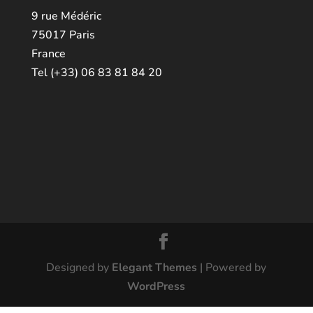
9 rue Médéric
75017 Paris
France
Tel (+33) 06 83 81 84 20
Designed by
Elegant Themes
| Powered by
WordPress