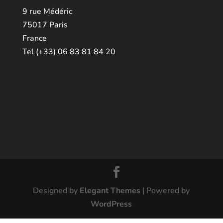
9 rue Médéric
75017 Paris
France
Tel (+33) 06 83 81 84 20
Designed by
Elegant Themes
| Powered by
WordPress