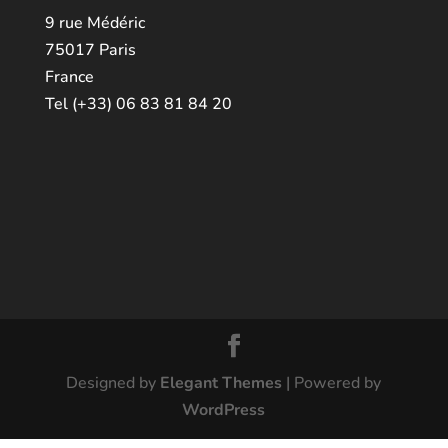
9 rue Médéric
75017 Paris
France
Tel (+33) 06 83 81 84 20
Designed by
Elegant Themes
| Powered by
WordPress