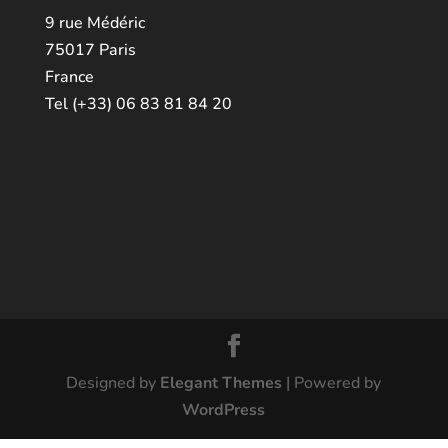
9 rue Médéric
75017 Paris
France
Tel (+33) 06 83 81 84 20
Designed by
Elegant Themes
| Powered by
WordPress