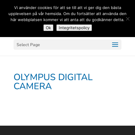
(+33) 06 83 81 84 20
Vi använder cookies för att se till att vi ger dig den bästa
upplevelsen på vår hemsida. Om du fortsätter att använda den
här webbplatsen kommer vi att anta att du godkänner detta.
Ok
Integritetspolicy
Select Page
OLYMPUS DIGITAL
CAMERA