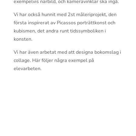
exempelvis närbild, och kameravinklar ska ingå.
Vi har också hunnit med 2st måleriprojekt, den
första inspirerat av Picassos porträttkonst och
kubismen, det andra runt tidssymboliken i
konsten.
Vi har även arbetat med att designa bokomslag i
collage. Här följer några exempel på
elevarbeten.