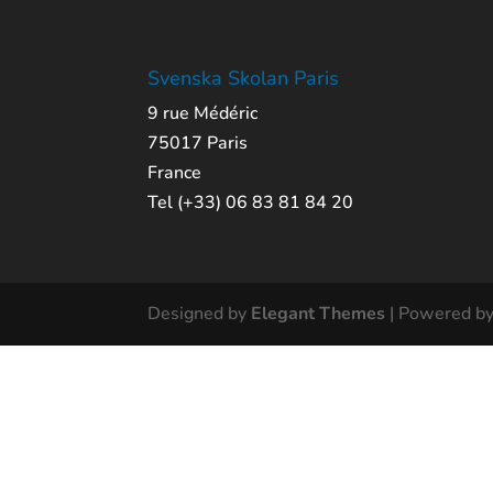
Svenska Skolan Paris
9 rue Médéric
75017 Paris
France
Tel (+33) 06 83 81 84 20
Designed by
Elegant Themes
| Powered b