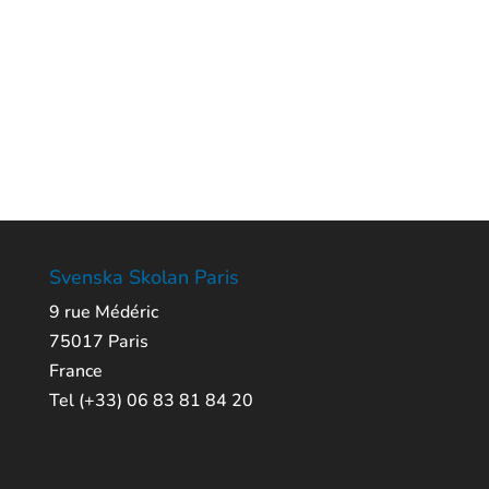
Svenska Skolan Paris
9 rue Médéric
75017 Paris
France
Tel (+33) 06 83 81 84 20