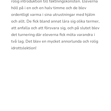
rolig introduktion till fäktningskonsten. Eleverna
höll på i en och en halv timme och de blev
ordentligt varma i sina utrustningar med hjälm
och allt. De fick bland annat lära sig olika termer,
att anfalla och att försvara sig, och på slutet blev
det turnering där eleverna fick möta varandra i
två lag. Det blev en mycket annorlunda och rolig
idrottslektion!