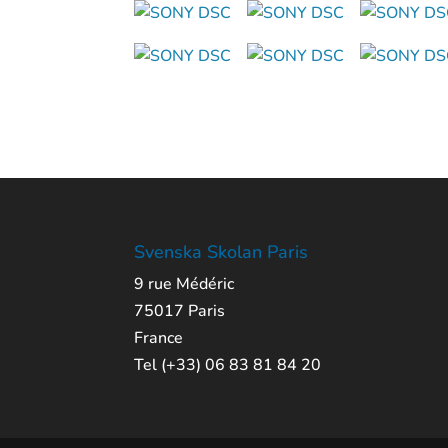
Svenska Skolan Paris
9 rue Médéric
75017 Paris
France
Tel (+33) 06 83 81 84 20