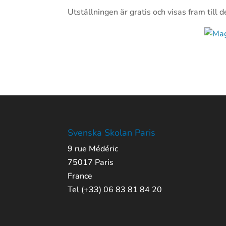
Utställningen är gratis och visas fram till 
Svenska Skolan Paris
9 rue Médéric
75017 Paris
France
Tel (+33) 06 83 81 84 20