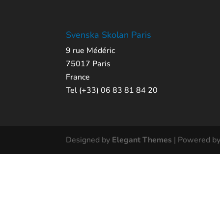
Svenska Skolan Paris
9 rue Médéric
75017 Paris
France
Tel (+33) 06 83 81 84 20
Designed by
Elegant Themes
| Powered b