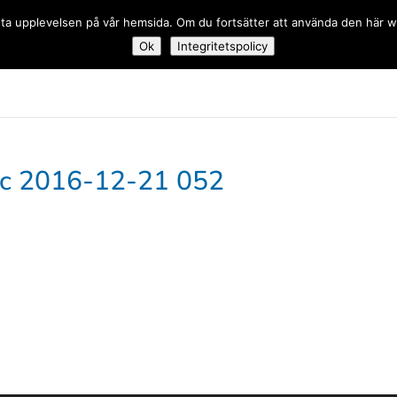
 bästa upplevelsen på vår hemsida. Om du fortsätter att använda den här
Ok
Integritetspolicy
dskolan
ic 2016-12-21 052