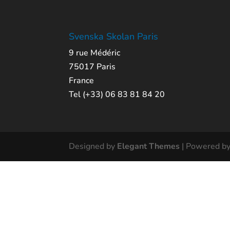
Svenska Skolan Paris
9 rue Médéric
75017 Paris
France
Tel (+33) 06 83 81 84 20
Designed by
Elegant Themes
| Powered b