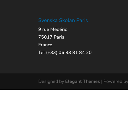
Svenska Skolan Paris
9 rue Médéric
75017 Paris
France
Tel (+33) 06 83 81 84 20
Designed by
Elegant Themes
| Powered b