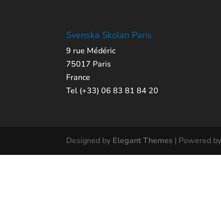
Svenska Skolan Paris
9 rue Médéric
75017 Paris
France
Tel (+33) 06 83 81 84 20
Designed by
Elegant Themes
| Powered b