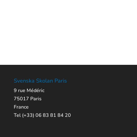
Svenska Skolan Paris
9 rue Médéric
75017 Paris
France
Tel (+33) 06 83 81 84 20