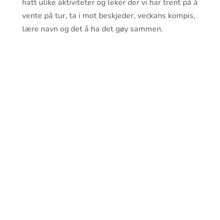
hatt ulike aktiviteter og leker der vi har trent på å
vente på tur, ta i mot beskjeder, veckans kompis,
lære navn og det å ha det gøy sammen.