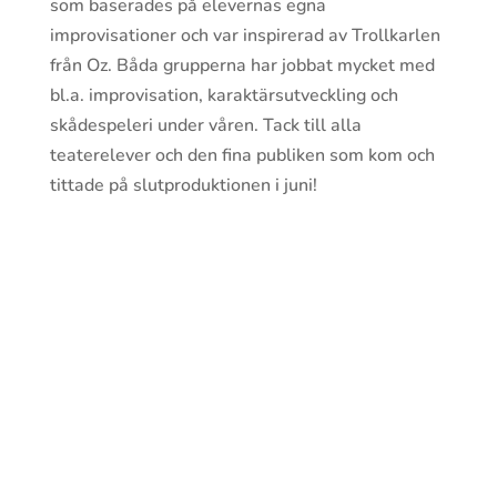
som baserades på elevernas egna
improvisationer och var inspirerad av Trollkarlen
från Oz. Båda grupperna har jobbat mycket med
bl.a. improvisation, karaktärsutveckling och
skådespeleri under våren. Tack till alla
teaterelever och den fina publiken som kom och
tittade på slutproduktionen i juni!