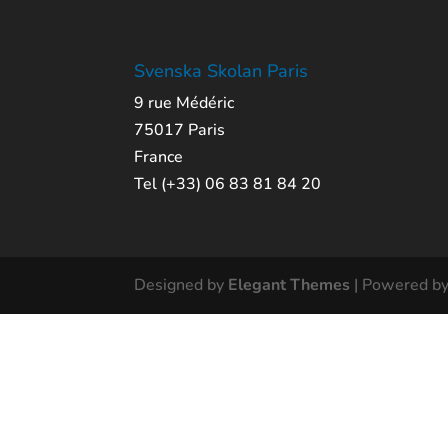
Svenska Skolan Paris
9 rue Médéric
75017 Paris
France
Tel (+33) 06 83 81 84 20
Designed by
Elegant Themes
| Powered b