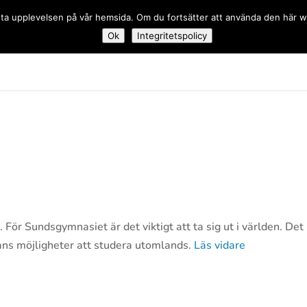
 bästa upplevelsen på vår hemsida. Om du fortsätter att använda den här
Ok
Integritetspolicy
dskolan
. För Sundsgymnasiet är det viktigt att ta sig ut i världen. Det
lans möjligheter att studera utomlands.
Läs vidare