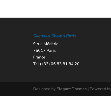
Svenska Skolan Paris
9 rue Médéric
75017 Paris
France
Tel (+33) 06 83 81 84 20
Designed by
Elegant Themes
| Powered b