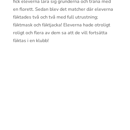
fick eleverna lära sig grunderna och träna med
en florett. Sedan blev det matcher där eleverna
fäktades två och två med full utrustning;
fäktmask och fäktjacka! Eleverna hade otroligt
roligt och flera av dem sa att de vill fortsätta
fäktas i en klubb!