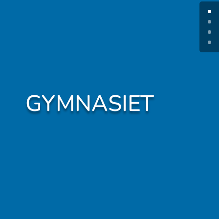
GYMNASIET