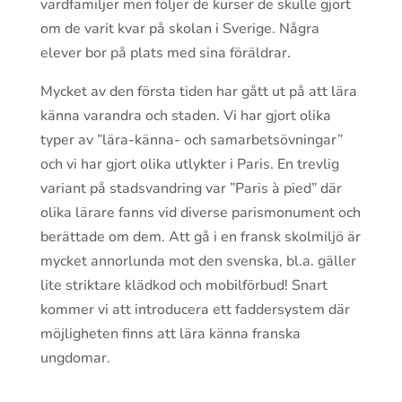
värdfamiljer men följer de kurser de skulle gjort
om de varit kvar på skolan i Sverige. Några
elever bor på plats med sina föräldrar.
Mycket av den första tiden har gått ut på att lära
känna varandra och staden. Vi har gjort olika
typer av ”lära-känna- och samarbetsövningar”
och vi har gjort olika utlykter i Paris. En trevlig
variant på stadsvandring var ”Paris à pied” där
olika lärare fanns vid diverse parismonument och
berättade om dem. Att gå i en fransk skolmiljö är
mycket annorlunda mot den svenska, bl.a. gäller
lite striktare klädkod och mobilförbud! Snart
kommer vi att introducera ett faddersystem där
möjligheten finns att lära känna franska
ungdomar.