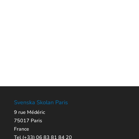
Svenska Skolan Paris
9 rue Médéric
75017 Paris
France
Tel (+33) 06 83 81 84 20