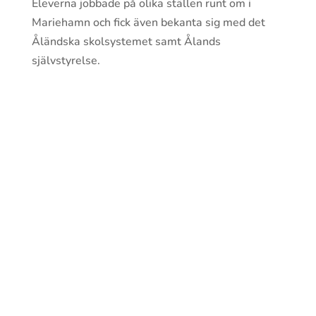
Eleverna jobbade på olika ställen runt om i
Mariehamn och fick även bekanta sig med det
Åländska skolsystemet samt Ålands
självstyrelse.