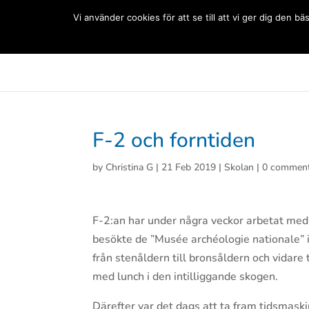
(+33) 06 83 81 84 20
Vi använder cookies för att se till att vi ger dig den
Svenska Skolan Paris
Aktuellt
Förskolan
Grun
F-2 och forntiden
by
Christina G
|
21 Feb 2019
|
Skolan
|
0 commen
F-2:an har under några veckor arbetat med 
besökte de ”Musée archéologie nationale” i
från stenåldern till bronsåldern och vidare
med lunch i den intilliggande skogen.
Därefter var det dags att ta fram tidsmaskin