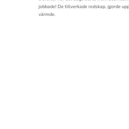
jobbade! De tillverkade redskap, gjorde upp
värmde.