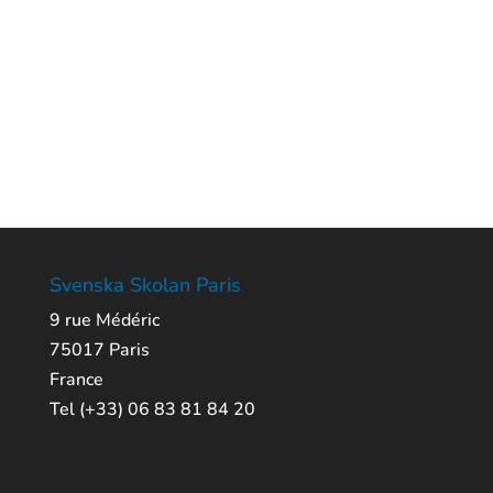
Svenska Skolan Paris
9 rue Médéric
75017 Paris
France
Tel (+33) 06 83 81 84 20