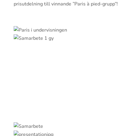
prisutdelning till vinnande ”Paris à pied-grupp”!