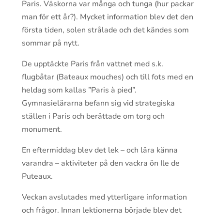
Paris. Väskorna var många och tunga (hur packar
man för ett år?). Mycket information blev det den
första tiden, solen strålade och det kändes som
sommar på nytt.
De upptäckte Paris från vattnet med s.k.
flugbåtar (Bateaux mouches) och till fots med en
heldag som kallas ”Paris à pied”.
Gymnasielärarna befann sig vid strategiska
ställen i Paris och berättade om torg och
monument.
En eftermiddag blev det lek – och lära känna
varandra – aktiviteter på den vackra ön Ile de
Puteaux.
Veckan avslutades med ytterligare information
och frågor. Innan lektionerna började blev det