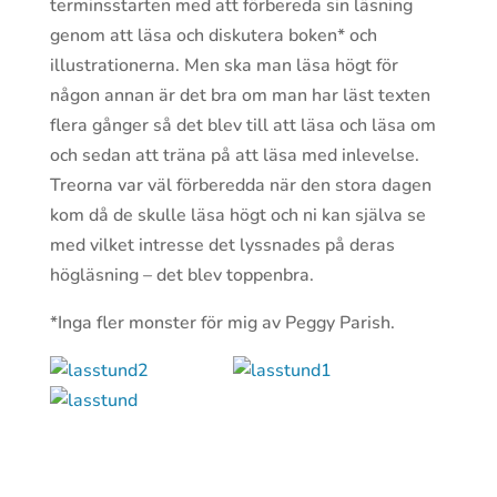
terminsstarten med att förbereda sin läsning
genom att läsa och diskutera boken* och
illustrationerna. Men ska man läsa högt för
någon annan är det bra om man har läst texten
flera gånger så det blev till att läsa och läsa om
och sedan att träna på att läsa med inlevelse.
Treorna var väl förberedda när den stora dagen
kom då de skulle läsa högt och ni kan själva se
med vilket intresse det lyssnades på deras
högläsning – det blev toppenbra.
*Inga fler monster för mig av Peggy Parish.