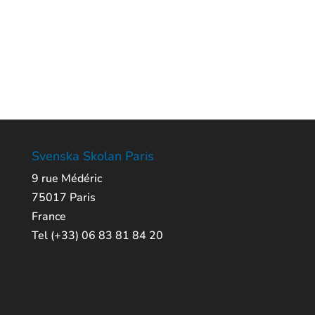
Svenska Skolan Paris
9 rue Médéric
75017 Paris
France
Tel (+33) 06 83 81 84 20