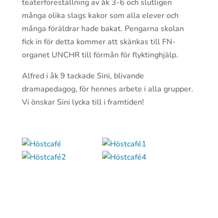
teaterföreställning av åk 3-6 och slutligen
många olika slags kakor som alla elever och
många föräldrar hade bakat. Pengarna skolan
fick in för detta kommer att skänkas till FN-
organet UNCHR till förmån för flyktinghjälp.
Alfred i åk 9 tackade Sini, blivande
dramapedagog, för hennes arbete i alla grupper.
Vi önskar Sini lycka till i framtiden!