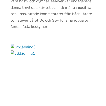
våra hgst- och gymnasieelever var engagerade i
denna trevliga aktivitet och fick många positiva
och uppskattade kommentarer från både lärare
och elever på St Do och SSP för sina roliga och
fantasifulla kostymer.