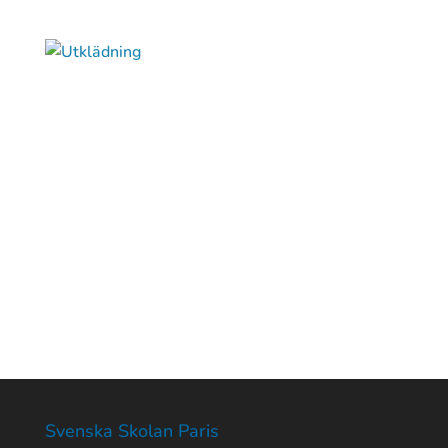
Svenska Skolan Paris