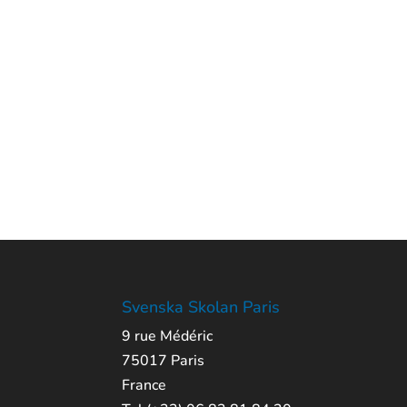
Svenska Skolan Paris
9 rue Médéric
75017 Paris
France