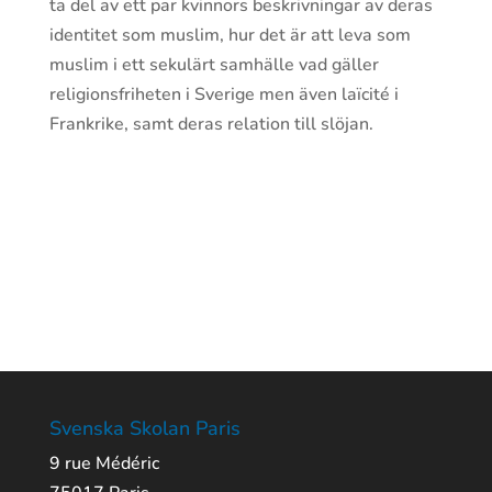
ta del av ett par kvinnors beskrivningar av deras
identitet som muslim, hur det är att leva som
muslim i ett sekulärt samhälle vad gäller
religionsfriheten i Sverige men även laïcité i
Frankrike, samt deras relation till slöjan.
Svenska Skolan Paris
9 rue Médéric