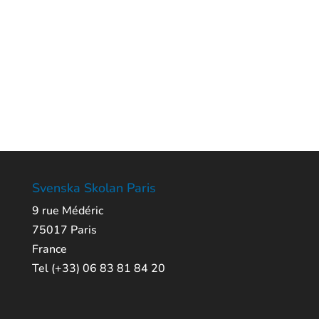
Svenska Skolan Paris
9 rue Médéric
75017 Paris
France
Tel (+33) 06 83 81 84 20