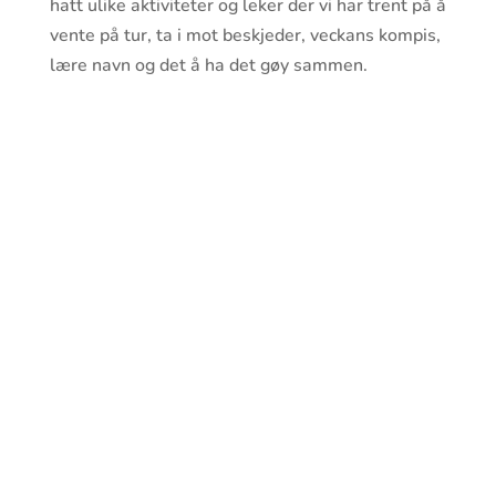
hatt ulike aktiviteter og leker der vi har trent på å
vente på tur, ta i mot beskjeder, veckans kompis,
lære navn og det å ha det gøy sammen.